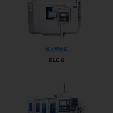
激光焊接机
ELC 6