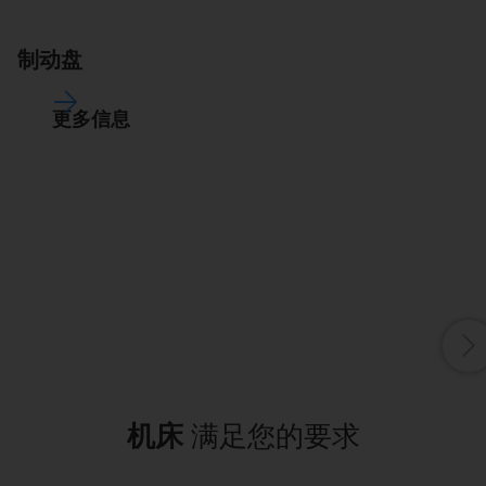
制动盘
更多信息
由
一
仍
机床
满足您的要求