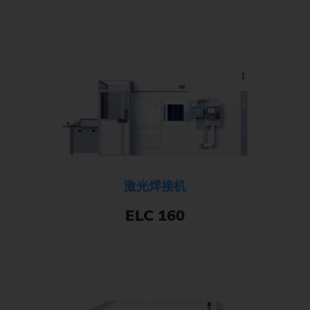
激光焊接机
ELC 160