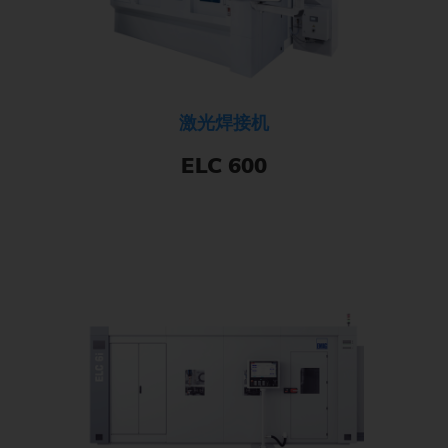
激光焊接机
ELC 600