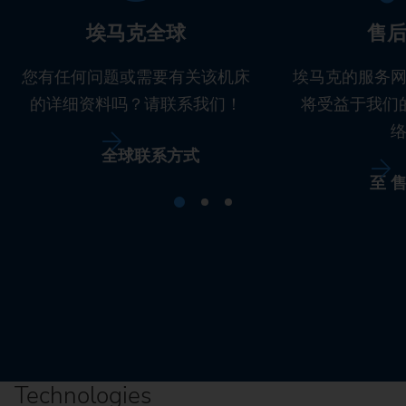
埃马克全球
售
您有任何问题或需要有关该机床
埃马克的服务
的详细资料吗？请联系我们！
将受益于我们
全球联系方式
至 
Technologies