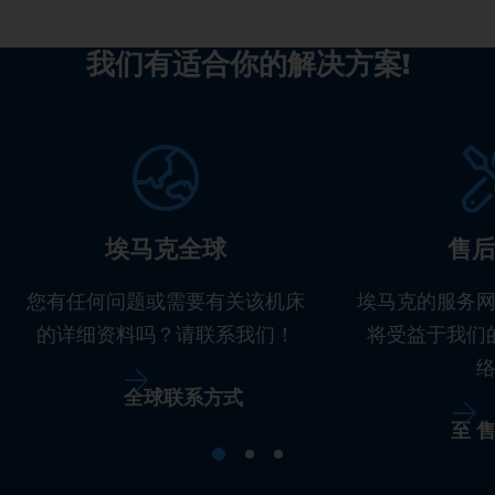
我们有适合你的解决方案!
埃马克全球
售
您有任何问题或需要有关该机床
埃马克的服务
的详细资料吗？请联系我们！
将受益于我们
全球联系方式
至 