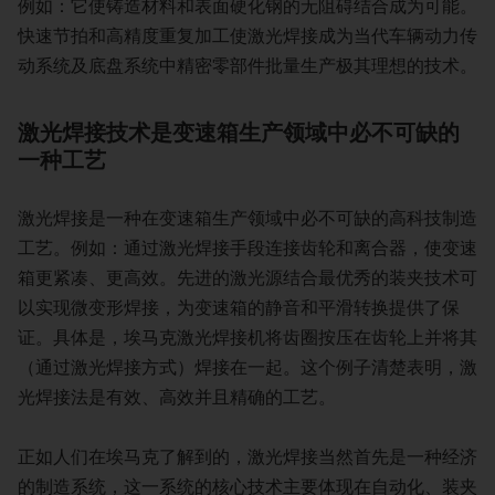
例如：它使铸造材料和表面硬化钢的无阻碍结合成为可能。
快速节拍和高精度重复加工使激光焊接成为当代车辆动力传
动系统及底盘系统中精密零部件批量生产极其理想的技术。
激光焊接技术是变速箱生产领域中必不可缺的
一种工艺
激光焊接是一种在变速箱生产领域中必不可缺的高科技制造
工艺。例如：通过激光焊接手段连接齿轮和离合器，使变速
箱更紧凑、更高效。先进的激光源结合最优秀的装夹技术可
以实现微变形焊接，为变速箱的静音和平滑转换提供了保
证。具体是，埃马克激光焊接机将齿圈按压在齿轮上并将其
（通过激光焊接方式）焊接在一起。这个例子清楚表明，激
光焊接法是有效、高效并且精确的工艺。
正如人们在埃马克了解到的，激光焊接当然首先是一种经济
的制造系统，这一系统的核心技术主要体现在自动化、装夹