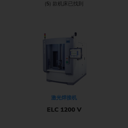
(
5
) 款机床已找到
激光焊接机
ELC 1200 V