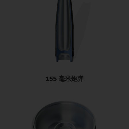
155 毫米炮弹