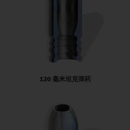
120 毫米坦克弹药