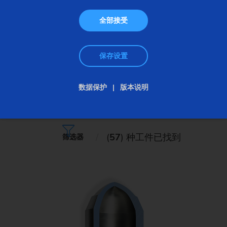
全部接受
保存设置
数据保护
版本说明
工件概览
(
57
) 种工件已找到
筛选器