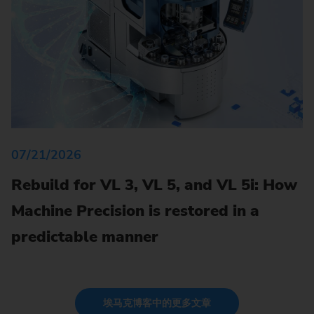
07/21/2026
Rebuild for VL 3, VL 5, and VL 5i: How
Machine Precision is restored in a
predictable manner
埃马克博客中的更多文章