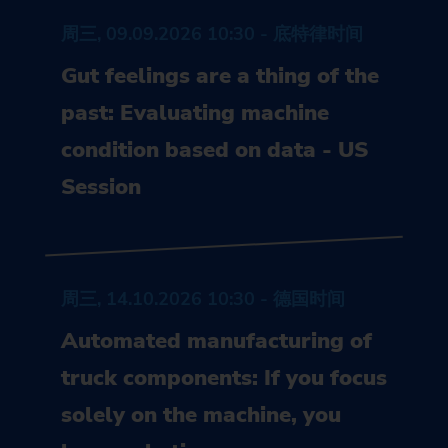
周三, 09.09.2026 10:30 - 底特律时间
Gut feelings are a thing of the
past: Evaluating machine
condition based on data - US
Session
周三, 14.10.2026 10:30 - 德国时间
Automated manufacturing of
truck components: If you focus
solely on the machine, you