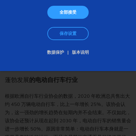
全部接受
保存设置
数据保护
版本说明
蓬勃发展
的电动自行车行业
根据欧洲自行车行业协会的数据，2020 年欧洲总共售出大
约 450 万辆电动自行车，比上一年增长 25%。该协会认
为，这一强劲的增长趋势在短期内并不会结束。不仅如此，
该协会还预计从现在起到 2030 年，电动自行车的销售量会
进一步增长 50%。原因非常简单：电动自行车本身就是一