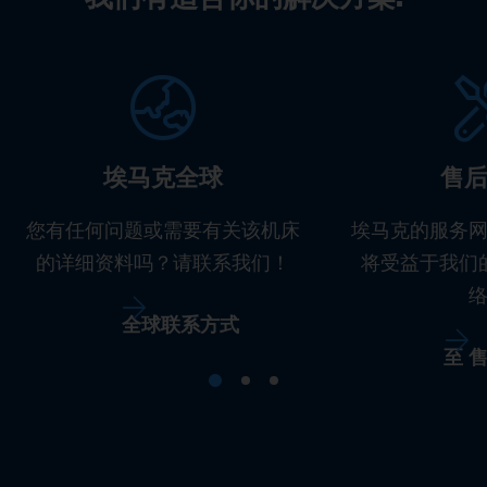
埃马克全球
售
您有任何问题或需要有关该机床
埃马克的服务
的详细资料吗？请联系我们！
将受益于我们
全球联系方式
至 