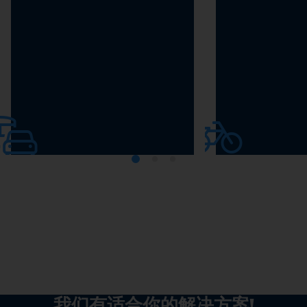
汽车
电动自行车
我们有适合你的解决方案!