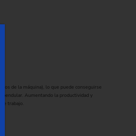
ctivos de la máquina), lo que puede conseguirse
o pendular. Aumentando la productividad y
de trabajo.