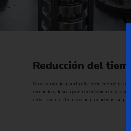
Reducción del tiem
Otra estrategia para la eficiencia energética 
cargando y descargando la máquina en paralel
reduciendo los tiempos no productivos, se pued