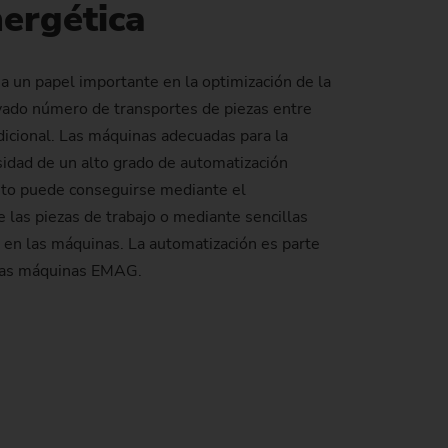
nergética
de producción)
 un papel importante en la optimización de la
evado número de transportes de piezas entre
icional. Las máquinas adecuadas para la
sidad de un alto grado de automatización
 Esto puede conseguirse mediante el
las piezas de trabajo o mediante sencillas
 en las máquinas. La automatización es parte
 las máquinas EMAG.