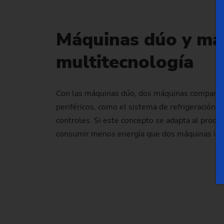
Máquinas dúo y má
multitecnología
Con las máquinas dúo, dos máquinas comparten
periféricos, como el sistema de refrigeración, e
controles. Si este concepto se adapta al proc
consumir menos energía que dos máquinas ind