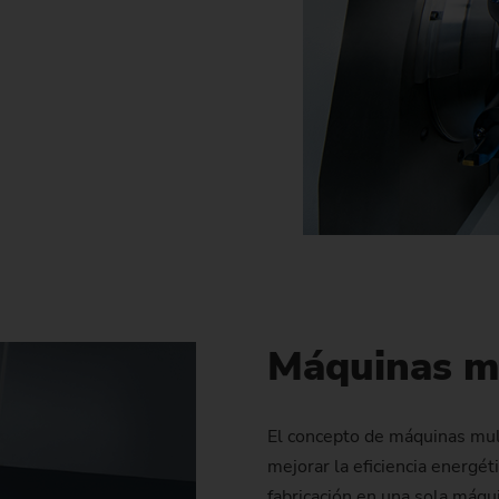
Máquinas mu
El concepto de máquinas mul
mejorar la eficiencia energé
fabricación en una sola máqu