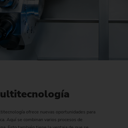
ltitecnología
titecnología ofrece nuevas oportunidades para
tica. Aquí se combinan varios procesos de
ina. Esto también tiene la ventaja de que se