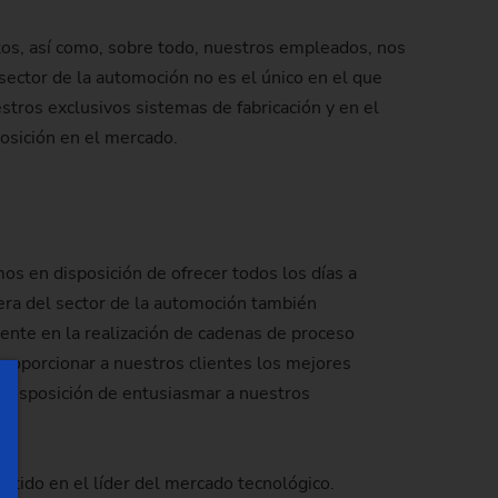
tos, así como, sobre todo, nuestros empleados, nos
de producción)
 sector de la automoción no es el único en el que
tros exclusivos sistemas de fabricación y en el
osición en el mercado.
os en disposición de ofrecer todos los días a
uera del sector de la automoción también
te en la realización de cadenas de proceso
proporcionar a nuestros clientes los mejores
n disposición de entusiasmar a nuestros
rtido en el líder del mercado tecnológico.