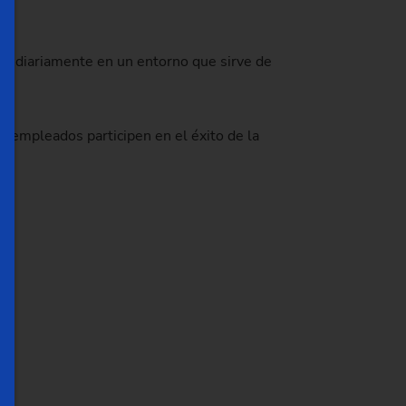
jar diariamente en un entorno que sirve de
 empleados participen en el éxito de la
AG