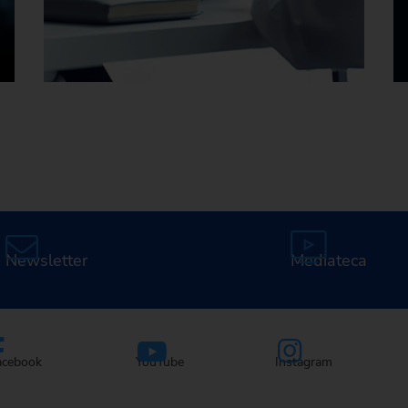
Carreras profesionales en
EMAG
Newsletter
Mediateca
acebook
YouTube
Instagram