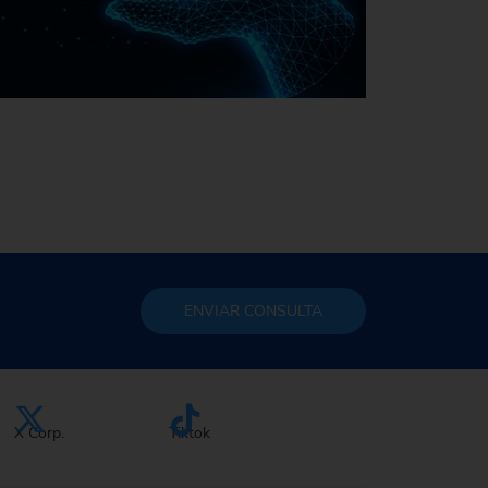
Sostenibilidad en EMAG
ENVIAR
CONSULTA
X Corp.
Tiktok