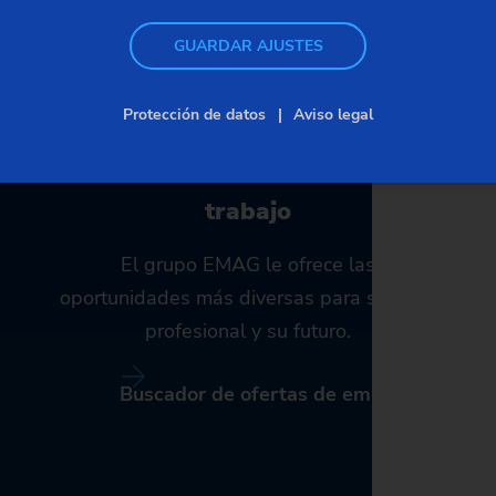
GUARDAR AJUSTES
Protección de datos
Aviso legal
Un gran número de ofertas de
trabajo
C
El grupo EMAG le ofrece las
oportunidades más diversas para su éxito
profesional y su futuro.
Buscador de ofertas de empleo