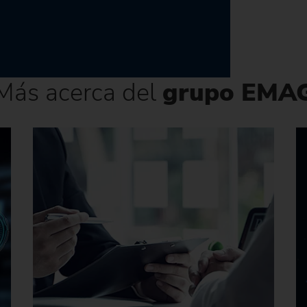
Más acerca del
grupo EMA