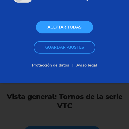
ACEPTAR TODAS
GUARDAR AJUSTES
Máquinas personalizadas para ejes
– VTC
Protección de datos
Aviso legal
Vista general: Tornos de la serie
VTC