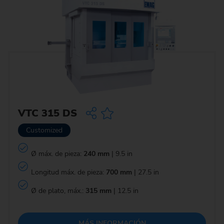
VTC 315 DS
Customized
Ø máx. de pieza:
240 mm
| 9.5 in
Longitud máx. de pieza:
700 mm
| 27.5 in
Ø de plato, máx.:
315 mm
| 12.5 in
MÁS INFORMACIÓN