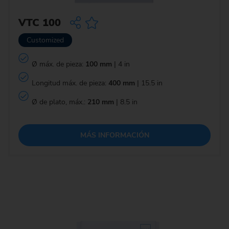
VTC 100
Customized
Ø máx. de pieza:
100 mm
| 4 in
Longitud máx. de pieza:
400 mm
| 15.5 in
Ø de plato, máx.:
210 mm
| 8.5 in
MÁS INFORMACIÓN