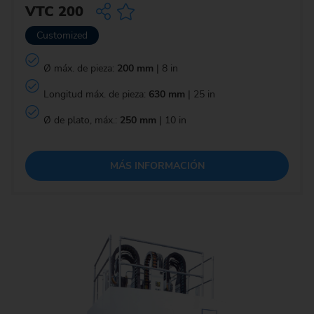
VTC 200
Customized
Ø máx. de pieza:
200 mm
| 8 in
Longitud máx. de pieza:
630 mm
| 25 in
Ø de plato, máx.:
250 mm
| 10 in
MÁS INFORMACIÓN