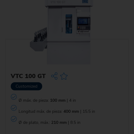
VTC 100 GT
Customized
Ø máx. de pieza:
100 mm
| 4 in
Longitud máx. de pieza:
400 mm
| 15.5 in
Ø de plato, máx.:
210 mm
| 8.5 in