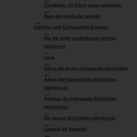
Tambores de freno para camiones
Buje de rueda de camión
Electric and Combustion Engines
Eje de rotor ensamblado (motor
eléctrico)
Leva
Árbol de levas compuesto (encastre)
Árbol de transmisión (bicicletas
eléctricas)
Ruedas de engranaje (bicicletas
eléctricas)
Eje hueco (bicicletas eléctricas)
Cuerpo de inyector