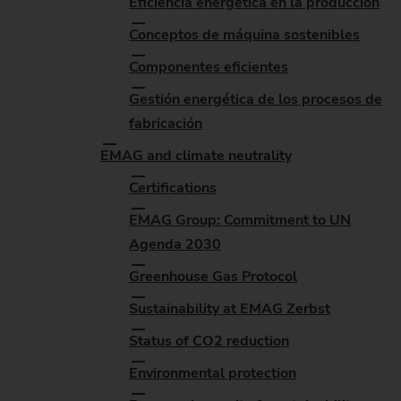
Eficiencia energética en la producción
Conceptos de máquina sostenibles
Componentes eficientes
Gestión energética de los procesos de
fabricación
EMAG and climate neutrality
Certifications
EMAG Group: Commitment to UN
Agenda 2030
Greenhouse Gas Protocol
Sustainability at EMAG Zerbst
Status of CO2 reduction
Environmental protection