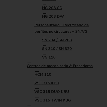
HG 208 CD
HG 208 DW
Personalizado – Rectificado de
perfiles no circulares – SN/VG
SN 204 / SN 208
SN 310 / SN 320
VG 110
Centros de mecanizado & Fresadoras
HCM 110
VSC 315 KBU
VSC 315 DUO KBU
VSC 315 TWIN KBG