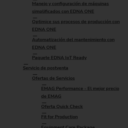
Manejo y configuración de máquinas
simplificados con EDNA ONE
Optimice sus procesos de producción con
EDNA ONE
Automatización del mantenimiento con
EDNA ONE
Paquete EDNA IoT Ready
Servicio de postventa
Ofertas de Servicios
EMAG Performance - El mejor precio
de EMAG
Oferta Quick Check
Fit for Production
Equipment Care Package