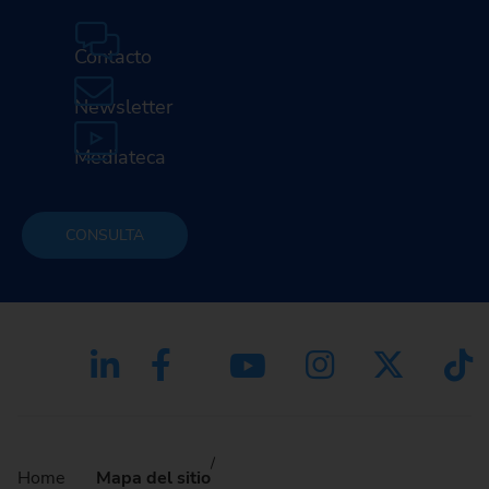
Contacto
Newsletter
Mediateca
CONSULTA
Home
Mapa del sitio