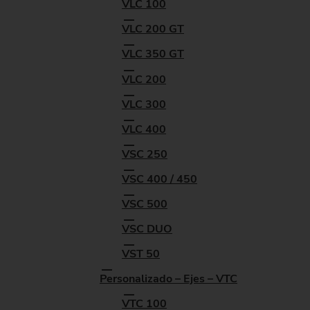
VLC 100
VLC 200 GT
VLC 350 GT
VLC 200
VLC 300
VLC 400
VSC 250
VSC 400 / 450
VSC 500
VSC DUO
VST 50
Personalizado – Ejes – VTC
VTC 100