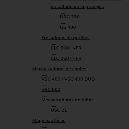
de tallado de engranajes
HRG 350
GS 400
Fresadoras de perfiles
CLC 500 H-FR
CLC 260 H-FR
Mecanizadoras de coples
VSC 400 / VSC 400 DUO
VSC 500
Mecanizadoras de tubos
USC 21
Máquinas láser