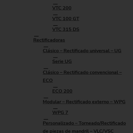
VTC 200
VTC 100 GT
VTC 315 DS
Rectificadoras
Clásico – Rectificado universal – UG
Serie UG
Clásico – Rectificado convencional –
ECO
ECO 200
Modular – Rectificado externo – WPG
WPG 7
Personalizado – Torneado/Rectificado
de piezas de mandril – VLC/VSC