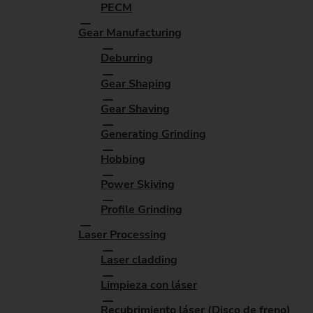
PECM
Gear Manufacturing
Deburring
Gear Shaping
Gear Shaving
Generating Grinding
Hobbing
Power Skiving
Profile Grinding
Laser Processing
Laser cladding
Limpieza con láser
Recubrimiento láser (Disco de freno)