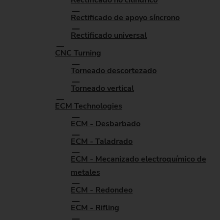
Rectificado de apoyo síncrono
Rectificado universal
CNC Turning
Torneado descortezado
Torneado vertical
ECM Technologies
ECM - Desbarbado
ECM - Taladrado
ECM - Mecanizado electroquímico de
metales
ECM - Redondeo
ECM - Rifling