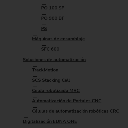
PO 100 SF
PO 900 BF
PS
Máquinas de ensamblaje
SFC 600
Soluciones de automatización
TrackMotion
SCS Stacking Cell
Celda robotizada MRC
Automatización de Portales CNC
Células de automatización robóticas CRC
Digitalización EDNA ONE