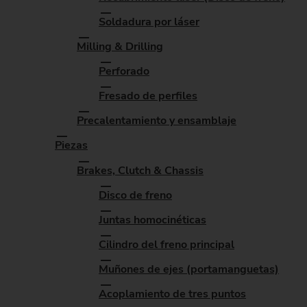
Soldadura por láser
Milling & Drilling
Perforado
Fresado de perfiles
Precalentamiento y ensamblaje
Piezas
Brakes, Clutch & Chassis
Disco de freno
Juntas homocinéticas
Cilindro del freno principal
Muñones de ejes (portamanguetas)
Acoplamiento de tres puntos