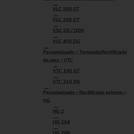
VLC 350 GT
VLC 200 GT
VSC DS / DDS
VLC 450 DG
Personalizado – Torneado/Rectificado
de ejes – VTC
VTC 100 GT
VTC 315 DS
Personalizado – Rectificado externo –
HG
HG 2
HG 204
HG 208