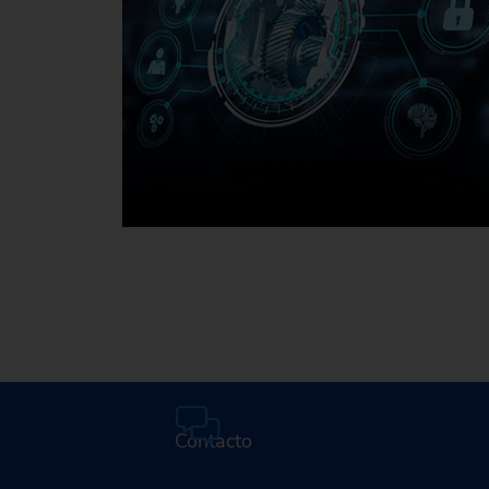
Mediateca
Contacto