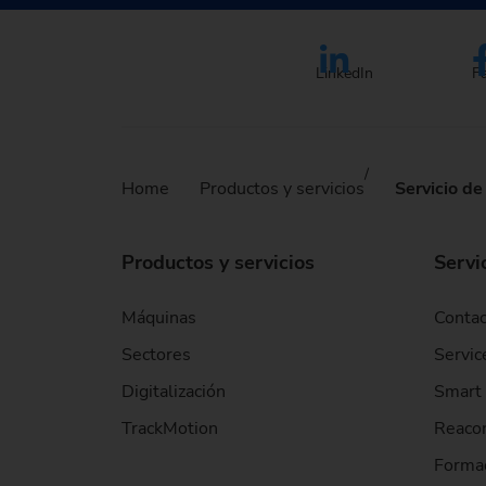
LinkedIn
F
Home
Productos y servicios
Servicio de
Productos y servicios
Servi
Máquinas
Contac
Sectores
Servic
Digitalización
Smart 
TrackMotion
Reaco
Formac