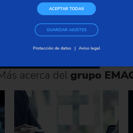
ACEPTAR TODAS
GUARDAR AJUSTES
Protección de datos
Aviso legal
Más acerca del
grupo EMA