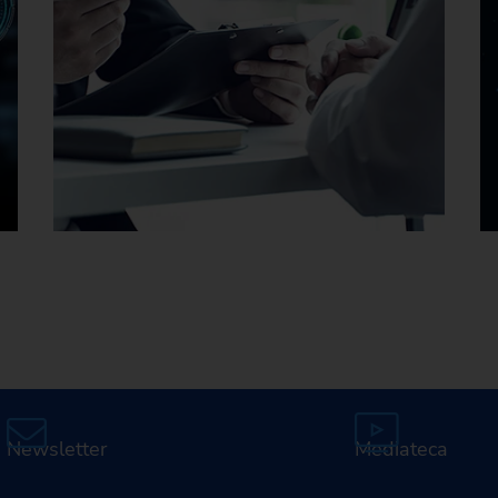
Carreras profesionales en
EMAG
Newsletter
Mediateca