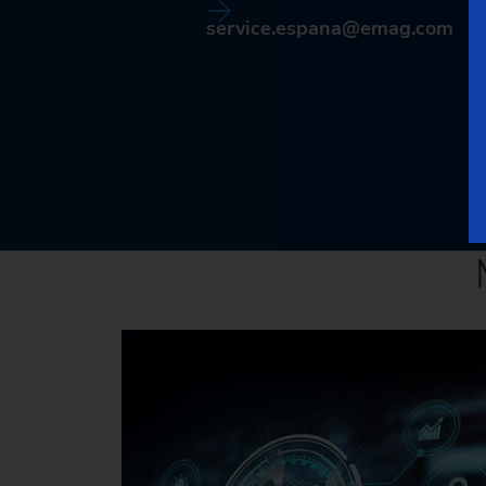
service.espana@emag.com