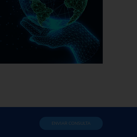
Sostenibilidad en EMAG
ENVIAR
CONSULTA