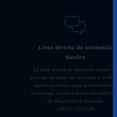
Línea directa de asistencia
técnica
La línea directa de asistencia técnica se
encarga de todas las consultas y le ofre
asistencia técnica para la resolución de
problemas, ya sea a través del teléfono
de diagnóstico a distancia.
+34 93 71950 80