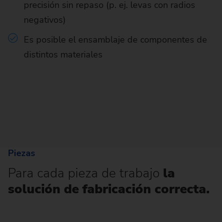
precisión sin repaso (p. ej. levas con radios
negativos)
Es posible el ensamblaje de componentes de
distintos materiales
Piezas
Para cada pieza de trabajo
la
solución de fabricación correcta.