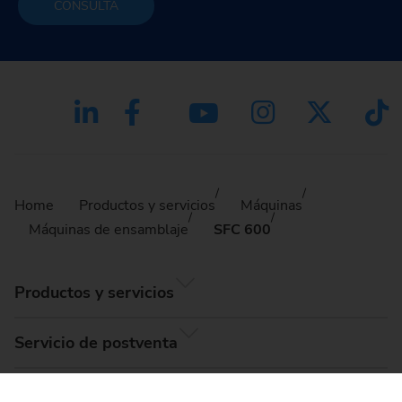
CONSULTA
Home
Productos y servicios
Máquinas
Máquinas de ensamblaje
SFC 600
Productos y servicios
Servicio de postventa
Compañía