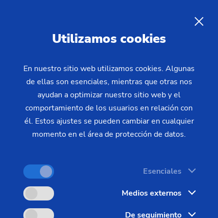
ES
Utilizamos cookies
CONSULTA
En nuestro sitio web utilizamos cookies. Algunas
de ellas son esenciales, mientras que otras nos
Home
Productos y servicios
Máquinas
ayudan a optimizar nuestro sitio web y el
Máquinas de ensamblaje
SFC 600
comportamiento de los usuarios en relación con
él. Estos ajustes se pueden cambiar en cualquier
momento en el área de protección de datos.
Esenciales
Medios externos
De seguimiento