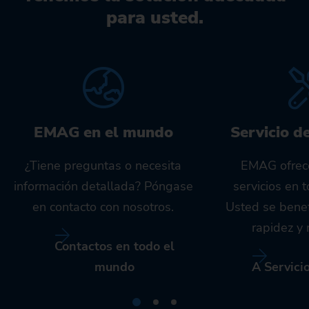
para usted.
EMAG en el mundo
Servicio d
¿Tiene preguntas o necesita
EMAG ofrec
información detallada? Póngase
servicios en 
en contacto con nosotros.
Usted se benef
rapidez y 
Contactos en todo el
mundo
A Servici