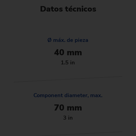
Datos técnicos
Ø máx. de pieza
40 mm
1.5 in
Component diameter, max.
70 mm
3 in