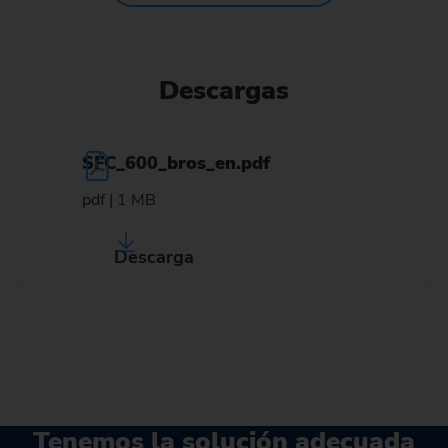
Descargas
SFC_600_bros_en.pdf
pdf | 1 MB
Descarga
Tenemos la solución adecuada