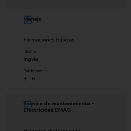
Manejo
Formaciones básicas
Idioma
Inglés
Participantes
3 - 6
Técnico de mantenimiento -
Electricidad EMAG
Paquetes de formación