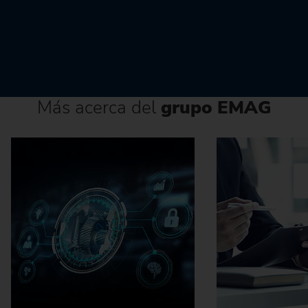
Más acerca del
grupo EMAG