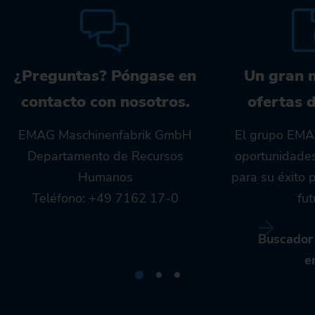
¿Preguntas? Póngase en
Un gran 
contacto con nosotros.
ofertas 
EMAG Maschinenfabrik GmbH
El grupo EMAG
Departamento de Recursos
oportunidade
Humanos
para su éxito 
Teléfono: +49 7162 17-0
fut
Buscador 
e