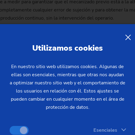
lve a medir para garantizar que el mecanizado previo está a la a
 completamente cualquier error de sujeción y para obtener la ma
producción continuo, sin la intervención del operario.
Utilizamos cookies
En nuestro sitio web utilizamos cookies. Algunas de
ellas son esenciales, mientras que otras nos ayudan
a optimizar nuestro sitio web y el comportamiento de
los usuarios en relación con él. Estos ajustes se
pueden cambiar en cualquier momento en el área de
protección de datos.
Esenciales