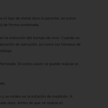
de producción)
 el tipo de metal duro lo permite, en estos
do) de forma combinada.
en la reducción del tiempo de ciclo. Cuando se
duración de ejecución, así como los tiempos de
amblaje.
torneado. En estos casos se puede realizar el
ado.
n y se miden en la estación de medición. A
eado duro. Antes de que se realice el