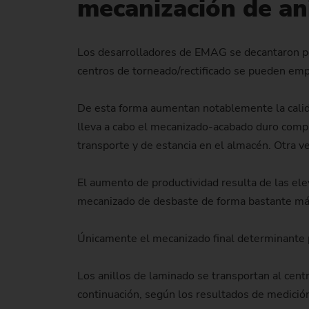
mecanización de an
Los desarrolladores de EMAG se decantaron por
centros de torneado/rectificado se pueden emp
De esta forma aumentan notablemente la calidad
lleva a cabo el mecanizado-acabado duro compl
transporte y de estancia en el almacén. Otra v
El aumento de productividad resulta de las el
mecanizado de desbaste de forma bastante más 
Únicamente el mecanizado final determinante pa
Los anillos de laminado se transportan al cent
continuación, según los resultados de medición