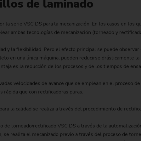
illos de laminado
Piñón de cadena
Piñón de cadena (sistema 
 la serie VSC DS para la mecanización. En los casos en los que
lear ambas tecnologías de mecanización (torneado y rectifica
Piñón de dirección
Husillo
 y la flexibilidad. Pero el efecto principal se puede observar 
eto en una única máquina, pueden reducirse drásticamente la 
entaja es la reducción de los procesos y de los tiempos de ens
evadas velocidades de avance que se emplean en el proceso de 
rápida que con rectificadoras puras.
ra la calidad se realiza a través del procedimiento de rectific
ro de torneado/rectificado VSC DS a través de la automatizació
, se realiza el mecanizado previo a través del proceso de torn