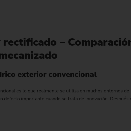
 rectificado – Comparació
 mecanizado
drico exterior convencional
nvencional es lo que realmente se utiliza en muchos entornos de
n defecto importante cuando se trata de innovación. Después de
.