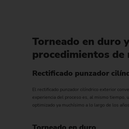
Torneado en duro y
procedimientos de
Rectificado punzador cilín
El rectificado punzador cilíndrico exterior co
experiencia del proceso es, al mismo tiempo, u
optimizado ya muchísimo a lo largo de los años
Torneado en duro