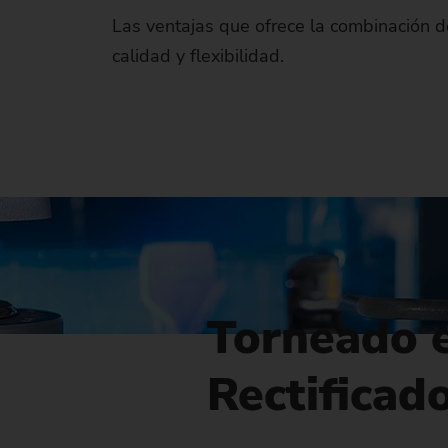
Má
Las ventajas que ofrece la combinación d
calidad y flexibilidad.
Má
Torneado e
Rectificad