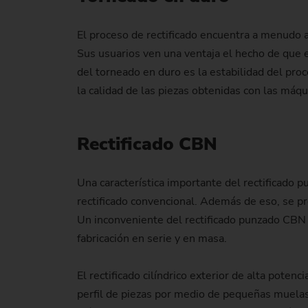
El proceso de rectificado encuentra a menudo a
Sus usuarios ven una ventaja el hecho de que
del torneado en duro es la estabilidad del pro
la calidad de las piezas obtenidas con las máqu
Rectificado CBN
Una característica importante del rectificado p
rectificado convencional. Además de eso, se pr
Un inconveniente del rectificado punzado CBN e
fabricación en serie y en masa.
El rectificado cilíndrico exterior de alta poten
perfil de piezas por medio de pequeñas muelas 