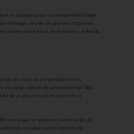
ro se caracteriza por su elevada flexibilidad.
. Sin embargo, uno de los grandes problemas
mpre pueden darse fallos en el proceso. Además,
ión de los ciclos en comparación con el
 a la larga vida útil de la herramienta CBN.
ata de un proceso casi exclusivo de la
o CBN con la que se genera el contorno de un
xibilidad y es ideal para el mecanizado